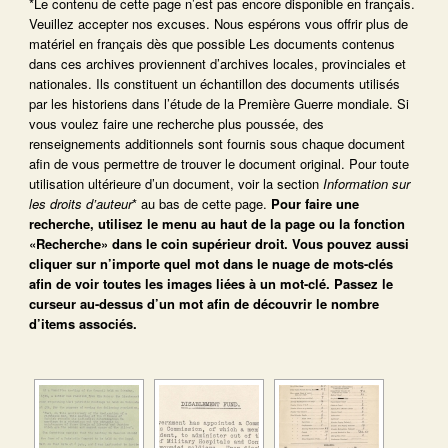
*Le contenu de cette page n’est pas encore disponible en français.
Veuillez accepter nos excuses. Nous espérons vous offrir plus de
matériel en français dès que possible Les documents contenus
dans ces archives proviennent d’archives locales, provinciales et
nationales. Ils constituent un échantillon des documents utilisés
par les historiens dans l’étude de la Première Guerre mondiale. Si
vous voulez faire une recherche plus poussée, des
renseignements additionnels sont fournis sous chaque document
afin de vous permettre de trouver le document original. Pour toute
utilisation ultérieure d’un document, voir la section
Information sur
les droits d’auteur
* au bas de cette page.
Pour faire une
recherche, utilisez le menu au haut de la page ou la fonction
«Recherche» dans le coin supérieur droit.
Vous pouvez aussi
cliquer sur n’importe quel mot dans le nuage de mots-clés
afin de voir toutes les images liées à un mot-clé.
Passez le
curseur au-dessus d’un mot afin de découvrir le nombre
d’items associés.