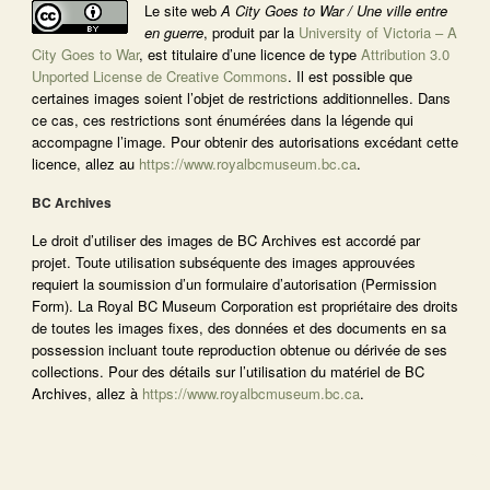
Le site web
A City Goes to War / Une ville entre
en guerre
, produit par la
University of Victoria – A
City Goes to War
, est titulaire d’une licence de type
Attribution 3.0
Unported License de Creative Commons
. Il est possible que
certaines images soient l’objet de restrictions additionnelles. Dans
ce cas, ces restrictions sont énumérées dans la légende qui
accompagne l’image. Pour obtenir des autorisations excédant cette
licence, allez au
https://www.royalbcmuseum.bc.ca
.
BC Archives
Le droit d’utiliser des images de BC Archives est accordé par
projet. Toute utilisation subséquente des images approuvées
requiert la soumission d’un formulaire d’autorisation (Permission
Form). La Royal BC Museum Corporation est propriétaire des droits
de toutes les images fixes, des données et des documents en sa
possession incluant toute reproduction obtenue ou dérivée de ses
collections. Pour des détails sur l’utilisation du matériel de BC
Archives, allez à
https://www.royalbcmuseum.bc.ca
.