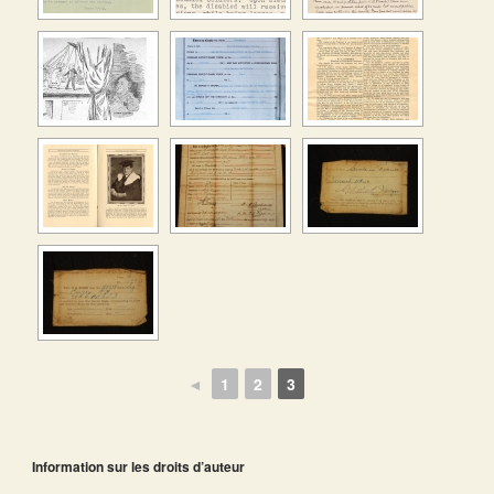
◄
1
2
3
Information sur les droits d’auteur