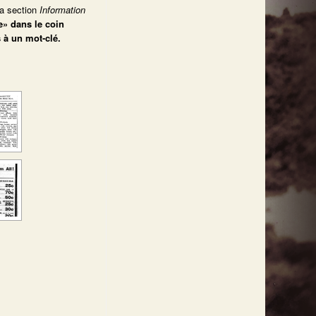
la section
Information
e» dans le coin
 à un mot-clé.