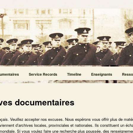
umentaires
Service Records
Timeline
Enseignants
Resso
ves documentaires
nçais. Veuillez accepter nos excuses. Nous espérons vous offrir plus de matér
nnent d’archives locales, provinciales et nationales. Ils constituent un éch
e mondiale. Si vous voulez faire une recherche plus poussée, des renseigneme