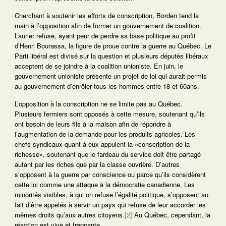
Cherchant à soutenir les efforts de conscription, Borden tend la
main à l’opposition afin de former un gouvernement de coalition.
Laurier refuse, ayant peur de perdre sa base politique au profit
d’Henri Bourassa, la figure de proue contre la guerre au Québec. Le
Parti libéral est divisé sur la question et plusieurs députés libéraux
acceptent de se joindre à la coalition unioniste. En juin, le
gouvernement unioniste présente un projet de loi qui aurait permis
au gouvernement d’enrôler tous les hommes entre 18 et 60ans.
L’opposition à la conscription ne se limite pas au Québec.
Plusieurs fermiers sont opposés à cette mesure, soutenant qu’ils
ont besoin de leurs fils à la maison afin de répondre à
l’augmentation de la demande pour les produits agricoles. Les
chefs syndicaux quant à eux appuient la «conscription de la
richesse», soutenant que le fardeau du service doit être partagé
autant par les riches que par la classe ouvrière. D’autres
s’opposent à la guerre par conscience ou parce qu’ils considèrent
cette loi comme une attaque à la démocratie canadienne. Les
minorités visibles, à qui on refuse l’égalité politique, s’opposent au
fait d’être appelés à servir un pays qui refuse de leur accorder les
mêmes droits qu’aux autres citoyens.
[2]
Au Québec, cependant, la
réaction est vive et frappante.