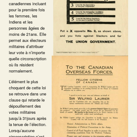
canadiennes incluant
pour la première fois
les femmes, les
Indiens et les
personnes âgées de
moins de 21ans. Elle
permet aux électeurs
militaires d’attribuer
leur vote à n’importe
quelle circonscription
où ils résident
normalement.
L’élément le plus
choquant de cette loi
se retrouve dans une
clause qui retarde le
dépouillement des
votes militaires
jusqu’à 31jours après
la tenue de l’élection.
Lorsqu’aucune
circonscription n’est