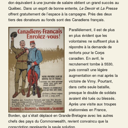
don équivalent à une journée de salaire obtient un grand succès au
Québec. Dans un esprit de bonne entente,
Le Devoir
et
La Presse
offrent gratuitement de l’espace à la campagne. Près des deux
tiers des donateurs au fonds sont des Canadiens français.
Parallèlement, il est de plus
en plus évident que les
volontaires ne suffisent plus à
répondre à la demande de
renforts pour le Corps
canadien. En avril, le
recrutement tombe à 5530,
puis connaît une légère
augmentation en mai après la
victoire de Vimy. Pourtant,
dans cette seule bataille,
presque le double de soldats
avaient été tués ou blessés.
Après une visite aux troupes
stationnées en France,
Borden, qui s’était déplacé en Grande-Bretagne avec les autres
chefs des pays du Commonwealth, revient convaincu que la
conscription représente la seule solution.