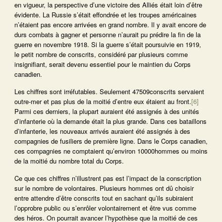
en vigueur, la perspective d’une victoire des Alliés était loin d’être
évidente. La Russie s’était effondrée et les troupes américaines
n’étaient pas encore arrivées en grand nombre. Il y avait encore de
durs combats à gagner et personne n’aurait pu prédire la fin de la
guerre en novembre 1918. Si la guerre s’était poursuivie en 1919,
le petit nombre de conscrits, considéré par plusieurs comme
insignifiant, serait devenu essentiel pour le maintien du Corps
canadien.
Les chiffres sont irréfutables. Seulement 47509conscrits servaient
outre-mer et pas plus de la moitié d’entre eux étaient au front.
[6]
Parmi ces derniers, la plupart auraient été assignés à des unités
d’infanterie où la demande était la plus grande. Dans ces bataillons
d’infanterie, les nouveaux arrivés auraient été assignés à des
compagnies de fusiliers de première ligne. Dans le Corps canadien,
ces compagnies ne comptaient qu’environ 10000hommes ou moins
de la moitié du nombre total du Corps.
Ce que ces chiffres n’illustrent pas est l’impact de la conscription
sur le nombre de volontaires. Plusieurs hommes ont dû choisir
entre attendre d’être conscrits tout en sachant qu’ils subiraient
l’opprobre public ou s’enrôler volontairement et être vus comme
des héros. On pourrait avancer l’hypothèse que la moitié de ces