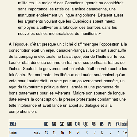
militaires. La majorité des Canadiens ignorait ou considérait
sans importance les ratés de la milice canadienne, une
institution entièrement unilingue anglophone. L’étaient aussi
les arguments voulant que les Québécois soient mieux
employés à cultiver ou à fabriquer des bombes dans les
nouvelles usines montréalaises de munitions.»
À l’époque, c’était presque un cliché d’affirmer que l’opposition à la
conscription était un enjeu canadien-français. Le climat surchauffé
de la campagne électorale ne faisait que jeter de l’huile sur le feu.
Laurier était dénoncé comme un traitre et ses partisans traités de
lâches. Soutenir le gouvernement unioniste était un vote contre les
fainéants. Par contraste, les libéraux de Laurier soutenaient qu’un
vote pour Laurier était un vote pour un gouvernement honnête, un
rejet du favoritisme politique dans l’armée et une promesse de
bons traitements pour les vétérans. Malgré son soutien de longue
date envers la conscription, la presse protestante condamnait une
telle intolérance et avait lancé un appel au dialogue et à la
compréhension.