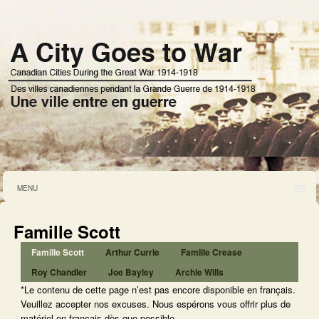
MENU
Famille Scott
Famille Scott
Arthur Currie
Famille Crease
Roy Chandler
Joe Bayley
Archie Wills
*Le contenu de cette page n’est pas encore disponible en français.
Veuillez accepter nos excuses. Nous espérons vous offrir plus de
matériel en français dès que possible.