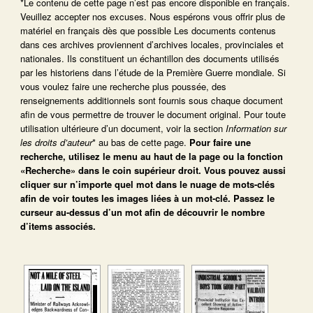
*Le contenu de cette page n’est pas encore disponible en français.
Veuillez accepter nos excuses. Nous espérons vous offrir plus de
matériel en français dès que possible Les documents contenus
dans ces archives proviennent d’archives locales, provinciales et
nationales. Ils constituent un échantillon des documents utilisés
par les historiens dans l’étude de la Première Guerre mondiale. Si
vous voulez faire une recherche plus poussée, des
renseignements additionnels sont fournis sous chaque document
afin de vous permettre de trouver le document original. Pour toute
utilisation ultérieure d’un document, voir la section
Information sur
les droits d’auteur
* au bas de cette page.
Pour faire une
recherche, utilisez le menu au haut de la page ou la fonction
«Recherche» dans le coin supérieur droit.
Vous pouvez aussi
cliquer sur n’importe quel mot dans le nuage de mots-clés
afin de voir toutes les images liées à un mot-clé.
Passez le
curseur au-dessus d’un mot afin de découvrir le nombre
d’items associés.