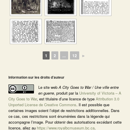
1
2
...
12
►
Information sur les droits d’auteur
Le site web
A City Goes to War / Une ville entre
en guerre
, produit par la
University of Victoria – A
City Goes to War
, est titulaire d’une licence de type
Attribution 3.0
Unported License de Creative Commons
. Il est possible que
certaines images soient l’objet de restrictions additionnelles. Dans
ce cas, ces restrictions sont énumérées dans la légende qui
accompagne l’image. Pour obtenir des autorisations excédant cette
licence, allez au
https://www.royalbcmuseum.bc.ca
.