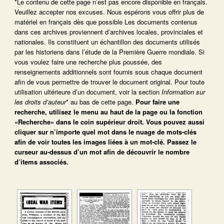
*Le contenu de cette page n’est pas encore disponible en français.
Veuillez accepter nos excuses. Nous espérons vous offrir plus de
matériel en français dès que possible Les documents contenus
dans ces archives proviennent d’archives locales, provinciales et
nationales. Ils constituent un échantillon des documents utilisés
par les historiens dans l’étude de la Première Guerre mondiale. Si
vous voulez faire une recherche plus poussée, des
renseignements additionnels sont fournis sous chaque document
afin de vous permettre de trouver le document original. Pour toute
utilisation ultérieure d’un document, voir la section
Information sur
les droits d’auteur
* au bas de cette page.
Pour faire une
recherche, utilisez le menu au haut de la page ou la fonction
«Recherche» dans le coin supérieur droit.
Vous pouvez aussi
cliquer sur n’importe quel mot dans le nuage de mots-clés
afin de voir toutes les images liées à un mot-clé.
Passez le
curseur au-dessus d’un mot afin de découvrir le nombre
d’items associés.