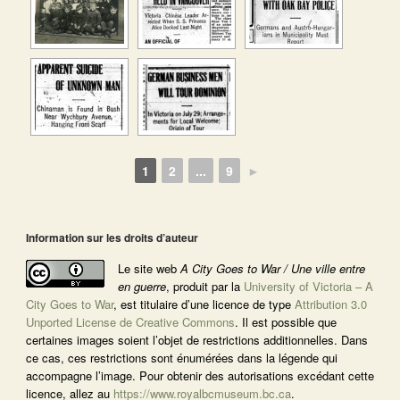
1
2
...
9
►
Information sur les droits d’auteur
Le site web
A City Goes to War / Une ville entre
en guerre
, produit par la
University of Victoria – A
City Goes to War
, est titulaire d’une licence de type
Attribution 3.0
Unported License de Creative Commons
. Il est possible que
certaines images soient l’objet de restrictions additionnelles. Dans
ce cas, ces restrictions sont énumérées dans la légende qui
accompagne l’image. Pour obtenir des autorisations excédant cette
licence, allez au
https://www.royalbcmuseum.bc.ca
.